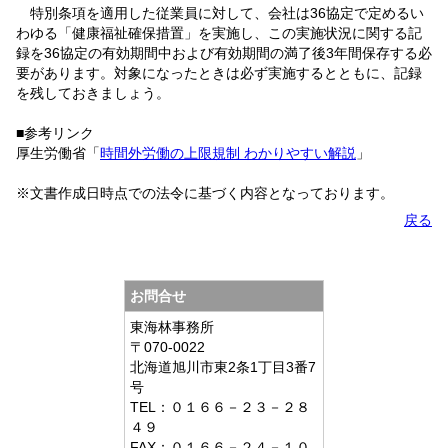
特別条項を適用した従業員に対して、会社は36協定で定めるい
わゆる「健康福祉確保措置」を実施し、この実施状況に関する記
録を36協定の有効期間中および有効期間の満了後3年間保存する必
要があります。対象になったときは必ず実施するとともに、記録
を残しておきましょう。
■参考リンク
厚生労働省「
時間外労働の上限規制 わかりやすい解説
」
※文書作成日時点での法令に基づく内容となっております。
戻る
お問合せ
東海林事務所
〒070-0022
北海道旭川市東2条1丁目3番7
号
TEL：０１６６－２３－２８
４９
FAX：０１６６－２４－１０