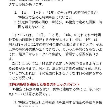
クする必要があります。
「1日」「1ヶ月」「1年」のそれぞれの時間外労働が、
36協定で定めた時間を超えないこと
法定休日労働の回数・時間が、36協定で定めた回数・時
間を超えないこと
1.については、「1日」「1ヶ月」「1年」のそれぞれの時間
外労働の時間数を管理する必要があります。特に「1年」は、
例えば9ヶ月目に1年の時間外労働の上限に達することで、それ
以降の時間外労働が全くできない、といった事態にならないよ
うに、起算日からトータルで集計し、管理する必要がありま
す。
次に2.については、36協定で協定した内容で収まるようにす
る必要があります。例えば、法定休日労働の回数が2回とされ
ているのであれば、その範囲に収まるような休日の確保をする
ことが必要です。
[2]特別条項を適用した場合のチェックポイント
36協定に特別条項を付け、実際に適用する際には、以下の3
点について注意が必要です。
36協定で協定した特別条項を適用する場合の手続きを確
実に行うこと