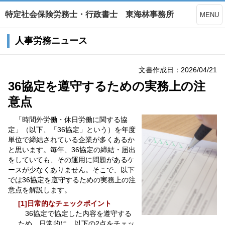
特定社会保険労務士・行政書士 東海林事務所
MENU
人事労務ニュース
文書作成日：2026/04/21
36協定を遵守するための実務上の注
意点
「時間外労働・休日労働に関する協
定」（以下、「36協定」という）を年度
単位で締結されている企業が多くあるか
と思います。毎年、36協定の締結・届出
をしていても、その運用に問題があるケ
ースが少なくありません。そこで、以下
では36協定を遵守するための実務上の注
意点を解説します。
[1]日常的なチェックポイント
36協定で協定した内容を遵守する
ため、日常的に、以下の2点をチェッ