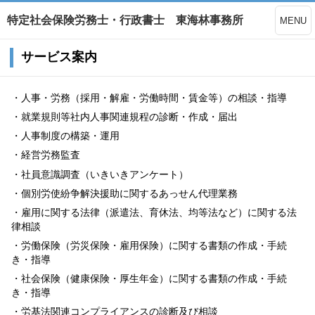
特定社会保険労務士・行政書士 東海林事務所
MENU
サービス案内
・人事・労務（採用・解雇・労働時間・賃金等）の相談・指導
・就業規則等社内人事関連規程の診断・作成・届出
・人事制度の構築・運用
・経営労務監査
・社員意識調査（いきいきアンケート）
・個別労使紛争解決援助に関するあっせん代理業務
・雇用に関する法律（派遣法、育休法、均等法など）に関する法
律相談
・労働保険（労災保険・雇用保険）に関する書類の作成・手続
き・指導
・社会保険（健康保険・厚生年金）に関する書類の作成・手続
き・指導
・労基法関連コンプライアンスの診断及び相談