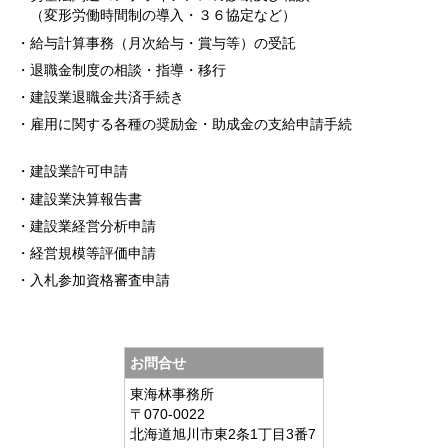
（変形労働時間制の導入・３６協定など）
・給与計算事務（月次給与・賞与等）の受託
・退職金制度の相談・指導・移行
・建設業退職金共済手続き
・雇用に関する各種の奨励金・助成金の支給申請手続
・建設業許可申請
・建設業決算報告書
・建設業経営分析申請
・経営規模等評価申請
・入札参加資格審査申請
お問合せ
東海林事務所
〒070-0022
北海道旭川市東2条1丁目3番7