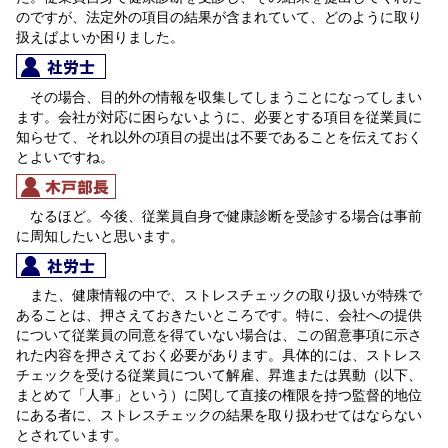
のですが、法定外の項目の結果が含まれていて、どのように取り
扱えばよいか困りました。
その場合、目的外の情報を収集してしまうことになってしまい
ます。会社が対応に困らないように、必要とする項目を従業員に
知らせて、それ以外の項目の提出は不要であることを伝えておく
とよいですね。
なるほど。今後、従業員自身で健康診断を受診する場合は事前
に周知したいと思います。
また、健康情報の中で、ストレスチェックの取り扱いが特殊で
あることは、押さえておきたいところです。特に、会社への提供
について従業員の同意を得ていない場合は、この留意事項に示さ
れた内容を押さえておく必要があります。具体的には、ストレス
チェックを受ける従業員について解雇、昇進または異動（以下、
まとめて「人事」という）に関して直接の権限を持つ監督的地位
にある者に、ストレスチェックの結果を取り扱わせてはならない
とされています。