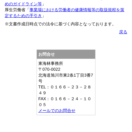
めのガイドライン等
」
厚生労働省「
事業場における労働者の健康情報等の取扱規程を策
定するための手引き
」
※文書作成日時点での法令に基づく内容となっております。
戻る
お問合せ
東海林事務所
〒070-0022
北海道旭川市東2条1丁目3番7
号
TEL：０１６６－２３－２８
４９
FAX：０１６６－２４－１０
０５
メールでのお問合せ