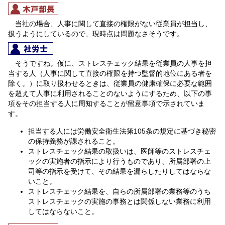
当社の場合、人事に関して直接の権限がない従業員が担当し、
扱うようにしているので、現時点は問題なさそうです。
そうですね。仮に、ストレスチェック結果を従業員の人事を担
当する人（人事に関して直接の権限を持つ監督的地位にある者を
除く。）に取り扱わせるときは、従業員の健康確保に必要な範囲
を超えて人事に利用されることのないようにするため、以下の事
項をその担当する人に周知することが留意事項で示されていま
す。
担当する人には労働安全衛生法第105条の規定に基づき秘密
の保持義務が課されること。
ストレスチェック結果の取扱いは、医師等のストレスチェ
ックの実施者の指示により行うものであり、所属部署の上
司等の指示を受けて、その結果を漏らしたりしてはならな
いこと。
ストレスチェック結果を、自らの所属部署の業務等のうち
ストレスチェックの実施の事務とは関係しない業務に利用
してはならないこと。