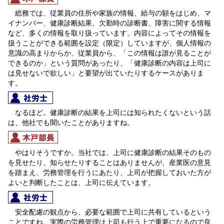
総務では、従業員の住所や家族の情報、給与の額をはじめ、マ
イナンバー、健康診断結果、欠勤時の診断書、障害に関する情報
など、多くの情報を取り扱っています。内容によってその情報を
扱うことができる範囲を設定（限定）していますが、個人情報の
意識の高まりからか、従業員から、「この情報は誰が見ることが
できるのか」という質問があったり、「健康診断の内容は上司に
は見せないで欲しい」と要望が出ていたりするケースがありま
す。
なるほど。健康診断の結果を上司には知られたくないという話
は、他社でも聞いたことがありますね。
やはりそうですか。当社では、上司に健康診断の結果そのもの
を見せたり、知らせたりすることはありませんが、
産業医の意見
を踏まえ、労務管理を行うにあたり、上司が把握しておいた方が
よいと判断したことは、上司に伝えています。
安全配慮の観点から、必要な範囲で上司に共有しているという
ことですね。実際の労務管理は上司も行う上で重要になるので良