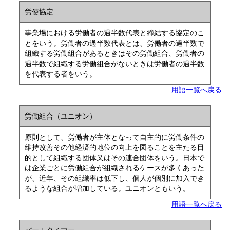
労使協定
事業場における労働者の過半数代表と締結する協定のこ
とをいう。労働者の過半数代表とは、労働者の過半数で
組織する労働組合があるときはその労働組合、労働者の
過半数で組織する労働組合がないときは労働者の過半数
を代表する者をいう。
用語一覧へ戻る
労働組合（ユニオン）
原則として、労働者が主体となって自主的に労働条件の
維持改善その他経済的地位の向上を図ることを主たる目
的として組織する団体又はその連合団体をいう。日本で
は企業ごとに労働組合が組織されるケースが多くあった
が、近年、その組織率は低下し、個人が個別に加入でき
るような組合が増加している。ユニオンともいう。
用語一覧へ戻る