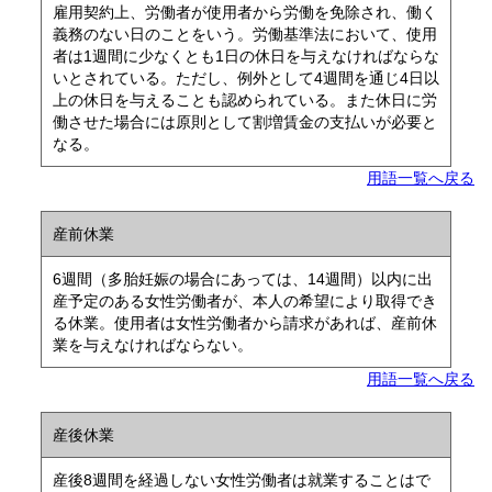
雇用契約上、労働者が使用者から労働を免除され、働く
義務のない日のことをいう。労働基準法において、使用
者は1週間に少なくとも1日の休日を与えなければならな
いとされている。ただし、例外として4週間を通じ4日以
上の休日を与えることも認められている。また休日に労
働させた場合には原則として割増賃金の支払いが必要と
なる。
用語一覧へ戻る
産前休業
6週間（多胎妊娠の場合にあっては、14週間）以内に出
産予定のある女性労働者が、本人の希望により取得でき
る休業。使用者は女性労働者から請求があれば、産前休
業を与えなければならない。
用語一覧へ戻る
産後休業
産後8週間を経過しない女性労働者は就業することはで