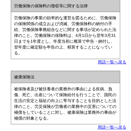
労働保険の保険料の徴収等に関する法律
労働保険の事業の効率的な運営を図るために、労働保険
の保険関係の成立および消滅、労働保険料の納付の手
続、労働保険事務組合などに関する事項が定められた法
律のこと。労働保険の保険料は、4月1日から翌年3月31
日までを1年度とし、年度当初に概算で申告・納付し、
翌年度に確定額を申告の上、精算することになってい
る。
用語一覧へ戻る
健康保険法
被保険者及び被扶養者の業務外の事由による疾病、負
傷、死亡、出産について保険給付を行うことで、国民の
生活の安定と福祉の向上に寄与することを目的とした法
律のこと。労災保険が労働者の業務中の災害についての
補償をしていることに対し、健康保険は業務外の事由が
補償の対象となる。
用語一覧へ戻る