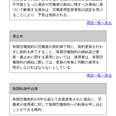
不可能となった場合や労働者の責めに帰すべき事由に基
づいて解雇する場合は、労働基準監督署長の認定を受け
ることにより、予告は免除される。
用語一覧へ戻る
雇止め
有期労働契約の労働者の契約満了時に、契約更新を行わ
ずに契約を終了すること。有期労働契約の締結及び更
新・雇止めに関する基準においては、使用者は、有期労
働契約の締結に際しては、更新の有無と判断の基準を、
明示しなければならないとしている。
用語一覧へ戻る
無期転換申込権
有期労働契約が5年を超えて反復更新された場合に、労
働者が使用者に対して無期労働契約への転換を申し込む
ことができる権利。