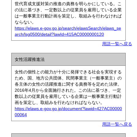
世代育成支援対策の推進の責務を明らかにしている。こ
の法に基づき、一定数以上の従業員を雇用している企業
は一般事業主行動計画を策定し、取組みを行わなければ
ならない。
https://elaws.e-gov.go.jp/search/elawsSearch/elaws_se
arch/lsg0500/detail?lawId=415AC0000000120
用語一覧へ戻る
女性活躍推進法
女性の個性との能力が十分に発揮できる社会を実現する
ため、国、地方公共団体、民間事業主（一般事業主）の
各主体の女性の活躍推進に関する責務等を定めた法律。
2016年4月から全面施行された。この法に基づき、一定
数以上の従業員を雇用している企業は一般事業主行動計
画を策定し、取組みを行わなければならない。
https://elaws.e-gov.go.jp/document?lawid=427AC00000
00064
用語一覧へ戻る