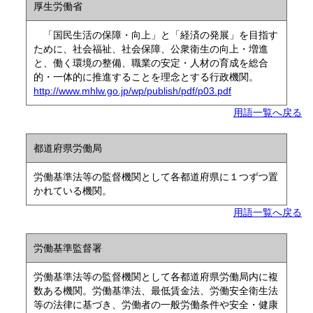
厚生労働省
「国民生活の保障・向上」と「経済の発展」を目指す
ために、社会福祉、社会保障、公衆衛生の向上・増進
と、働く環境の整備、職業の安定・人材の育成を総合
的・一体的に推進することを理念とする行政機関。
http://www.mhlw.go.jp/wp/publish/pdf/p03.pdf
用語一覧へ戻る
都道府県労働局
労働基準法等の監督機関として各都道府県に１つずつ置
かれている機関。
用語一覧へ戻る
労働基準監督署
労働基準法等の監督機関として各都道府県労働局内に複
数ある機関。労働基準法、最低賃金法、労働安全衛生法
等の法律に基づき、労働者の一般労働条件や安全・健康