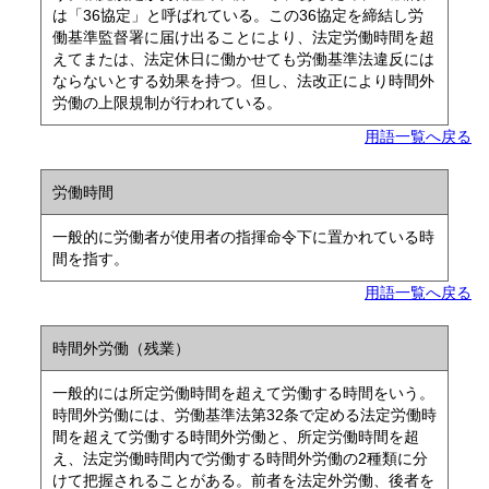
は「36協定」と呼ばれている。この36協定を締結し労
働基準監督署に届け出ることにより、法定労働時間を超
えてまたは、法定休日に働かせても労働基準法違反には
ならないとする効果を持つ。但し、法改正により時間外
労働の上限規制が行われている。
用語一覧へ戻る
労働時間
一般的に労働者が使用者の指揮命令下に置かれている時
間を指す。
用語一覧へ戻る
時間外労働（残業）
一般的には所定労働時間を超えて労働する時間をいう。
時間外労働には、労働基準法第32条で定める法定労働時
間を超えて労働する時間外労働と、所定労働時間を超
え、法定労働時間内で労働する時間外労働の2種類に分
けて把握されることがある。前者を法定外労働、後者を