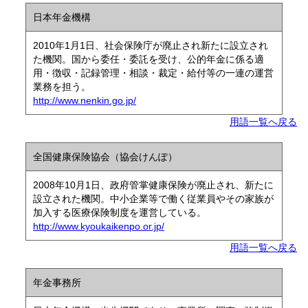
日本年金機構
2010年1月1日、社会保険庁が廃止され新たに設立され
た機関。国から委任・委託を受け、公的年金に係る適
用・徴収・記録管理・相談・裁定・給付等の一連の運営
業務を担う。
http://www.nenkin.go.jp/
用語一覧へ戻る
全国健康保険協会（協会けんぽ）
2008年10月1日、政府管掌健康保険が廃止され、新たに
設立された機関。中小企業等で働く従業員やその家族が
加入する医療保険制度を運営している。
http://www.kyoukaikenpo.or.jp/
用語一覧へ戻る
年金事務所