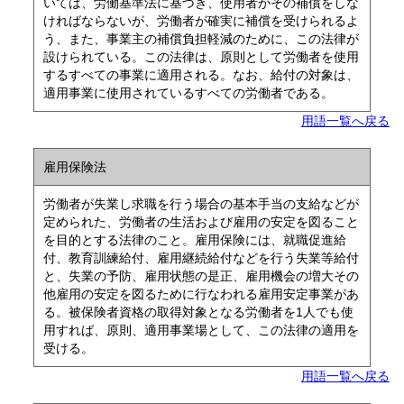
いては、労働基準法に基づき、使用者がその補償をしな
ければならないが、労働者が確実に補償を受けられるよ
う、また、事業主の補償負担軽減のために、この法律が
設けられている。この法律は、原則として労働者を使用
するすべての事業に適用される。なお、給付の対象は、
適用事業に使用されているすべての労働者である。
用語一覧へ戻る
雇用保険法
労働者が失業し求職を行う場合の基本手当の支給などが
定められた、労働者の生活および雇用の安定を図ること
を目的とする法律のこと。雇用保険には、就職促進給
付、教育訓練給付、雇用継続給付などを行う失業等給付
と、失業の予防、雇用状態の是正、雇用機会の増大その
他雇用の安定を図るために行なわれる雇用安定事業があ
る。被保険者資格の取得対象となる労働者を1人でも使
用すれば、原則、適用事業場として、この法律の適用を
受ける。
用語一覧へ戻る