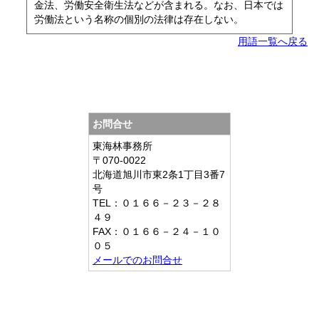
金法、労働安全衛生法などが含まれる。なお、日本では
労働法という名称の個別の法律は存在しない。
用語一覧へ戻る
お問合せ
東海林事務所
〒070-0022
北海道旭川市東2条1丁目3番7
号
TEL：０１６６－２３－２８
４９
FAX：０１６６－２４－１０
０５
メールでのお問合せ