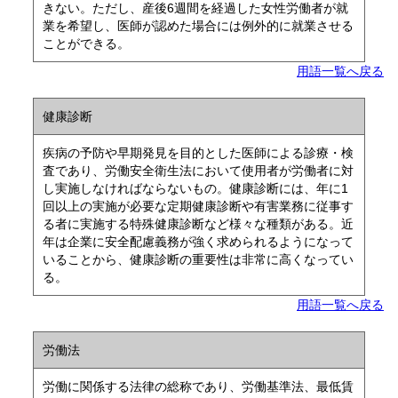
きない。ただし、産後6週間を経過した女性労働者が就
業を希望し、医師が認めた場合には例外的に就業させる
ことができる。
用語一覧へ戻る
健康診断
疾病の予防や早期発見を目的とした医師による診療・検
査であり、労働安全衛生法において使用者が労働者に対
し実施しなければならないもの。健康診断には、年に1
回以上の実施が必要な定期健康診断や有害業務に従事す
る者に実施する特殊健康診断など様々な種類がある。近
年は企業に安全配慮義務が強く求められるようになって
いることから、健康診断の重要性は非常に高くなってい
る。
用語一覧へ戻る
労働法
労働に関係する法律の総称であり、労働基準法、最低賃