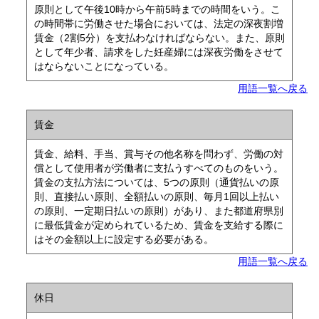
原則として午後10時から午前5時までの時間をいう。こ
の時間帯に労働させた場合においては、法定の深夜割増
賃金（2割5分）を支払わなければならない。また、原則
として年少者、請求をした妊産婦には深夜労働をさせて
はならないことになっている。
用語一覧へ戻る
賃金
賃金、給料、手当、賞与その他名称を問わず、労働の対
償として使用者が労働者に支払うすべてのものをいう。
賃金の支払方法については、5つの原則（通貨払いの原
則、直接払い原則、全額払いの原則、毎月1回以上払い
の原則、一定期日払いの原則）があり、また都道府県別
に最低賃金が定められているため、賃金を支給する際に
はその金額以上に設定する必要がある。
用語一覧へ戻る
休日