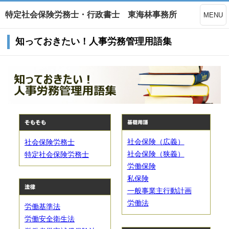
特定社会保険労務士・行政書士 東海林事務所
MENU
知っておきたい！人事労務管理用語集
社会保険（広義）
社会保険労務士
社会保険（狭義）
特定社会保険労務士
労働保険
私保険
一般事業主行動計画
労働法
労働基準法
労働安全衛生法